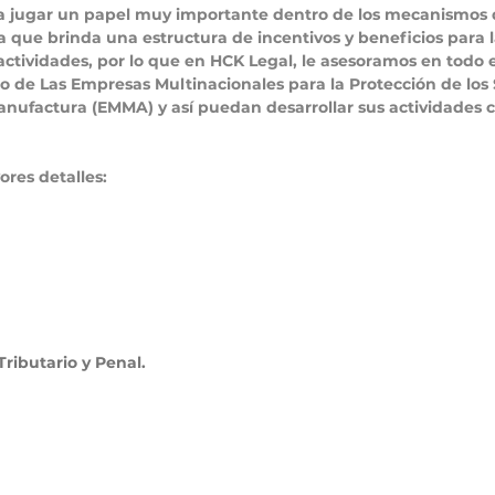
 a jugar un papel muy importante dentro de los mecanismos d
ya que brinda una estructura de incentivos y beneficios para 
actividades, por lo que en 
HCK Legal
, le asesoramos en todo 
tro de Las Empresas Multinacionales para la Protección de los 
anufactura (EMMA) y así puedan desarrollar sus actividades 
res detalles:
ributario y Penal.