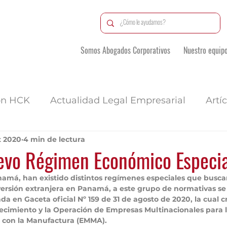
Somos Abogados Corporativos
Nuestro equip
ón HCK
Actualidad Legal Empresarial
Artí
t 2020
4 min de lectura
vo Régimen Económico Especia
namá, han existido distintos regímenes especiales que busca
versión extranjera en Panamá, a este grupo de normativas se 
da en Gaceta oficial Nº 159 de 31 de agosto de 2020, la cual 
lecimiento y la Operación de 
Empresas Multinacionales para l
s con la Manufactura (EMMA)
.