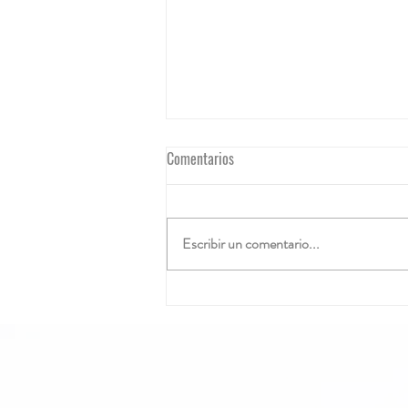
Comentarios
Escribir un comentario...
Adaptación de las Relaciones
Laborales en Panamá 2020-2021