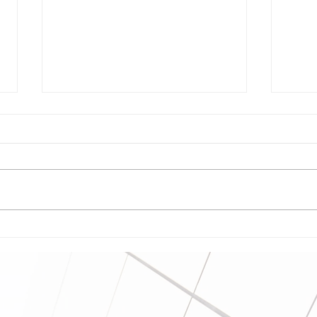
Incentivos Fiscales para el Sector
Regla
Ambiental
Gener