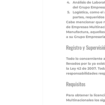
Análisis de Labora
del Grupo Empresa
Logística, como e
partes, requeridos
Cabe mencionar que 
de Empresas Multinacio
Manufactura, aquellas 
a su Grupo Empresarial
Registro y Supervisi
Todo lo concerniente 
llevados por la ya exi
la Ley 42 de 2007. Tod
responsabilidades resp
Requisitos
Para obtener la licenc
Multinacionales los sig