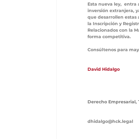
Esta nueva ley,  entra
inversión extranjera, 
que desarrollen estas 
la Inscripción y Regis
Relacionados con la M
forma competitiva. 
Consúltenos para mayo
David Hidalgo
Derecho Empresarial, T
dhidalgo@hck.legal