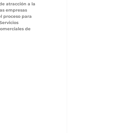
e atracción a la 
las empresas 
el proceso para 
Servicios 
comerciales de 