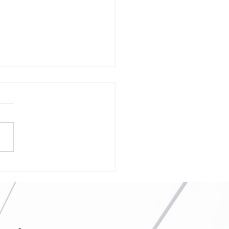
mento Interno de Trabajo:
alidades e Importancia