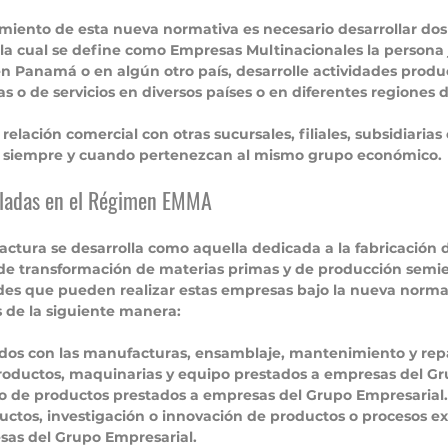
imiento de esta nueva normativa es necesario desarrollar do
 la cual se define como Empresas Multinacionales la persona 
n Panamá o en algún otro país, desarrolle actividades produc
as o de servicios en diversos países o en diferentes regiones 
relación comercial con otras sucursales, filiales, subsidiaria
 siempre y cuando pertenezcan al mismo grupo económico.
pladas en el Régimen EMMA
ctura se desarrolla como aquella dedicada a la fabricación 
e transformación de materias primas y de producción semie
ades que pueden realizar estas empresas bajo la nueva normat
 de la siguiente manera:
ados con las manufacturas, ensamblaje, mantenimiento y repa
oductos, maquinarias y equipo prestados a empresas del Gr
 de productos prestados a empresas del Grupo Empresarial.
uctos, investigación o innovación de productos o procesos ex
sas del Grupo Empresarial.