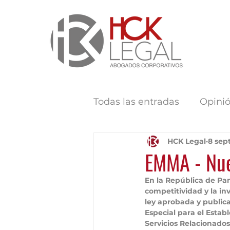
Todas las entradas
Opini
HCK Legal
8 sep
EMMA - Nue
En la República de Pa
competitividad y la in
ley aprobada y publica
Especial para el Estab
Servicios Relacionado