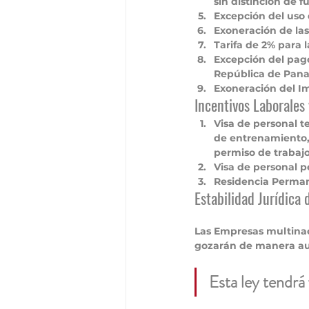
sin distinción de f
Excepción del uso 
Exoneración de las
Tarifa de 2% para 
Excepción del pago
República de Pan
Exoneración del I
Incentivos Laborales
Visa de personal t
de entrenamiento, 
permiso de trabajo
Visa de personal 
Residencia Perman
Estabilidad Jurídica 
Las Empresas multinaci
gozarán de manera aut
Esta ley tendrá