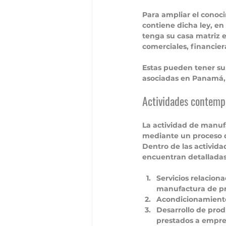
Para ampliar el conoc
contiene dicha ley, en
tenga su casa matriz e
comerciales, financier
Estas pueden tener su 
asociadas en Panamá,
Actividades contem
La actividad de manufa
mediante un proceso d
Dentro de las activid
encuentran detalladas
Servicios relacion
manufactura de pr
Acondicionamiento
Desarrollo de prod
prestados a empre