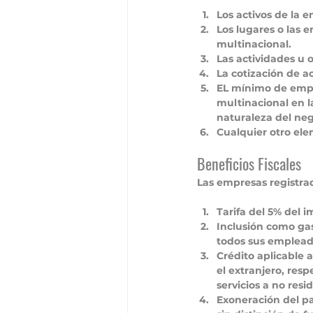
Los activos de la 
Los lugares o las e
multinacional.
Las actividades u 
La cotización de ac
EL mínimo de empl
multinacional en 
naturaleza del neg
Cualquier otro ele
Beneficios Fiscales
Las empresas registra
Tarifa del 5% del 
Inclusión como gas
todos sus emplead
Crédito aplicable 
el extranjero, res
servicios a no resi
Exoneración del p