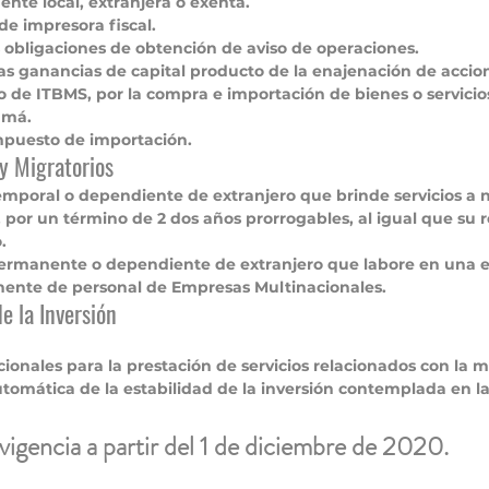
uente local, extranjera o exenta.
de impresora fiscal.
 obligaciones de obtención de aviso de operaciones.
las ganancias de capital producto de la enajenación de accion
 de ITBMS, por la compra e importación de bienes o servicios
amá. 
mpuesto de importación.
 y Migratorios
emporal o dependiente de extranjero que brinde servicios a ni
por un término de 2 dos años prorrogables, al igual que su r
.
permanente o dependiente de extranjero que labore en una
ente de personal de Empresas Multinacionales.
de la Inversión
onales para la prestación de servicios relacionados con la 
omática de la estabilidad de la inversión contemplada en la 
 vigencia a partir del 1 de diciembre de 2020.