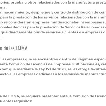
torios, prueba u otros relacionados con la manufactura pres
rial.
l almacenamiento, despliegue y centro de distribución de co
 para la prestación de los servicios relacionados con la manuf
no se considerarán
 empresas multinacionales, ni empresas su
nales dedicas para la prestación de Servicios Relacionadas 
que directamente brinde servicios a clientes o a empresas di
. 
ón de las EMMA
a las empresas que se encuentren dentro del régimen especi
stente Comisión de Licencias de Empresas Multinacionales, c
a vez que mediante la Ley 159 de 2020, se les otorga facultade
ecto a las empresas dedicadas a los servicios de manufactur
ia de EMMA, se requiere presentar ante la Comisión de Licen
uientes requisitos: