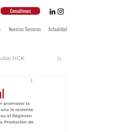
Consúltenos
o
Nuestros Servicios
Actualidad
culos HCK
l
n promover la 
une la reciente 
crea el Régimen 
a Prestación de 