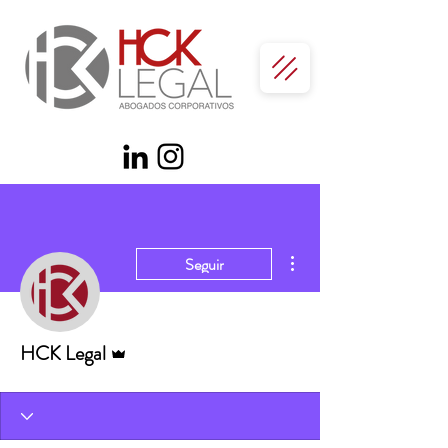
Más acciones
Seguir
Administrador
HCK Legal