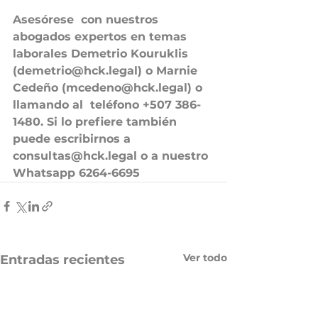
Asesórese  con nuestros 
abogados expertos en temas 
laborales Demetrio Kouruklis  
(demetrio@hck.legal) o Marnie 
Cedeño (mcedeno@hck.legal) o 
llamando al  teléfono +507 386-
1480. Si lo prefiere también 
puede escribirnos a 
consultas@hck.legal o a nuestro 
Whatsapp 6264-6695 
Ver todo
Entradas recientes