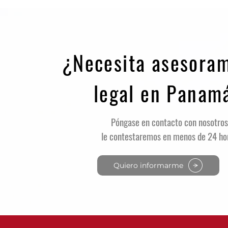
Establecimiento y Operación de las
Agencias Seguridad en Panamá
¿Necesita asesora
legal en Panam
Póngase en contacto con nosotros
le contestaremos en menos de 24 ho
Quiero informarme