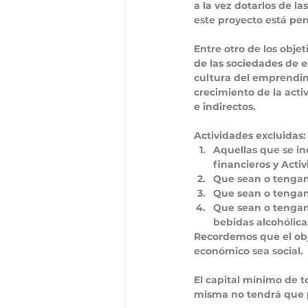
a la vez dotarlos de l
este proyecto está pen
Entre otro de los objet
de las sociedades de e
cultura del emprendimi
crecimiento de la act
e indirectos.
Actividades excluidas:
Aquellas que se ind
financieros y Activ
Que sean o tengan r
Que sean o tengan 
Que sean o tengan 
bebidas alcohólica
Recordemos que el obje
económico sea social.
El capital mínimo de 
misma no tendrá que p