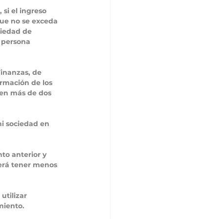
si el ingreso 
ue no se exceda 
ciedad de 
 persona 
Finanzas, de 
rmación de los 
 en más de dos 
i sociedad en 
to anterior y 
berá tener menos 
utilizar 
miento.