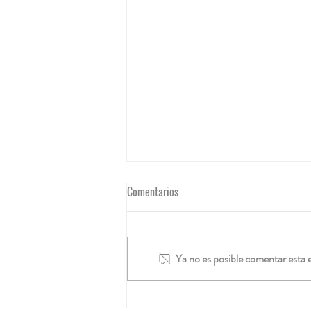
Comentarios
Ya no es posible comentar esta e
Consideraciones Legales para el