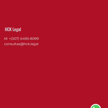
HCK Legal
M: +(507) 6490-8099
consultas@hck.legal