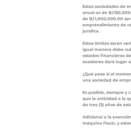
Estas sociedades de em
anual es de B/.150,00
de B/.1,000,000.00 se
emprendimiento de re
jurídica. 
Estos límites serán ve
igual manera debe sub
estados financieros de
ocasiones dará lugar a
¿Qué pasa si al momen
una sociedad de empre
Es posible, siempre y 
que la actividad a la 
de tres (3) años de est
Adicional a la exenció
máquina fiscal, y est