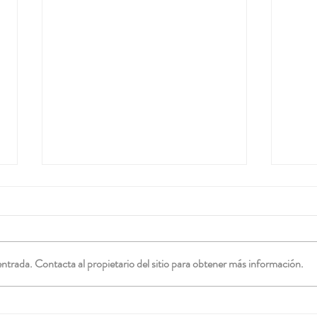
ntrada. Contacta al propietario del sitio para obtener más información.
¡Feli
Obligación de actualización de