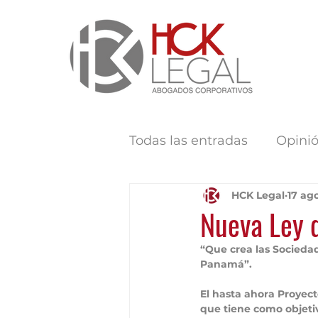
Todas las entradas
Opini
HCK Legal
17 ag
Nueva Ley 
“Que crea las Socieda
Panamá”.
El hasta ahora Proyect
que tiene como objeti