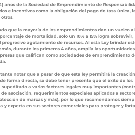
(4) años de la Sociedad de Emprendimiento de Responsabilid
ios e incentivos como la obligación del pago de tasa única, l
 otros. 
do que la mayoría de los emprendimientos dan un vuelco al 
orcentaje de mortalidad, solo un 10% a 15% logra sobrevivir,
progresivo agotamiento de recursos. Al esta Ley brindar esto
demás, durante los primeros 4 años, amplía las oportunidades 
mpresas que califican como sociedades de emprendimiento d
da. 
rtante notar que a pesar de que esta ley permitirá la creación
de forma directa, se debe tener presente que el éxito de los 
supeditado a varios factores legales muy importantes (contr
 de asociación, requerimientos especiales aplicados a sectore
protección de marcas y más), por lo que recomendamos siemp
da y experta en sus sectores comerciales para proteger y forta