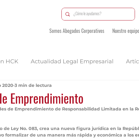
Somos Abogados Corporativos
Nuestro equip
ón HCK
Actualidad Legal Empresarial
Artí
o 2020
3 min de lectura
de Emprendimiento
des de Emprendimiento de Responsabilidad Limitada en la R
o de Ley No. 083, crea una nueva figura jurídica en la Repú
vo formalizar de una manera más rápida y económica a los 