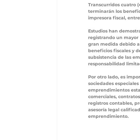
Transcurridos cuatro 
terminarán los benefic
impresora fiscal, entre
Estudios han demostra
registrando un mayor p
gran medida debido al 
beneficios fiscales y 
subsistencia de las e
responsabilidad limita
Por otro lado, es impo
sociedades especiales 
emprendimientos esta 
comerciales, contratos
registros contables, 
asesoría legal califica
emprendimiento.