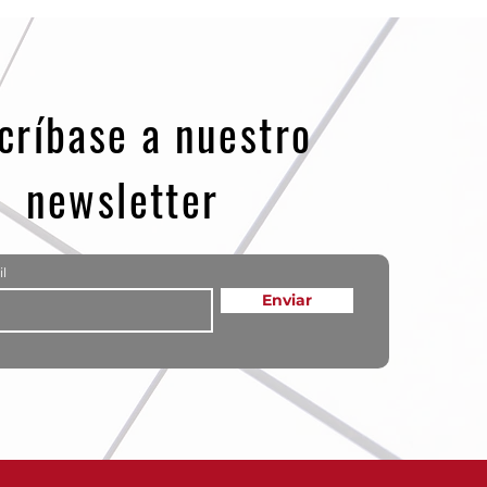
críbase a nuestro
newsletter
l
Enviar