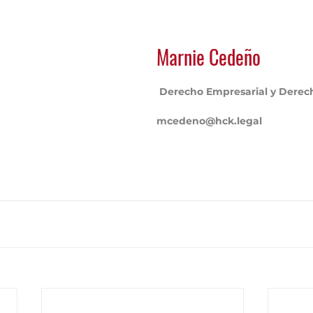
Marnie Cedeño
 Derecho Empresarial y Derec
mcedeno@hck.legal